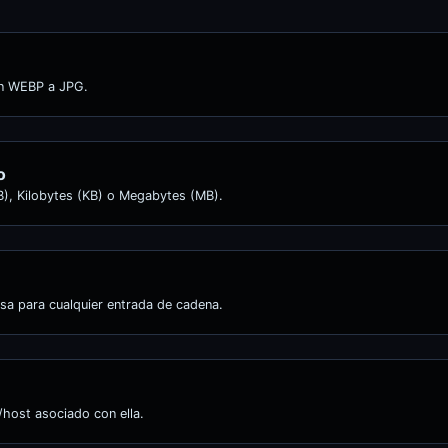
en WEBP a JPG.
o
B), Kilobytes (KB) o Megabytes (MB).
sa para cualquier entrada de cadena.
/host asociado con ella.