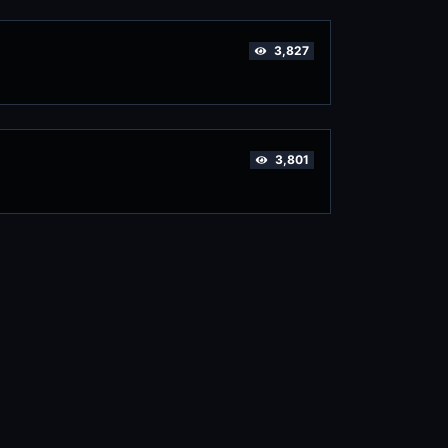
3,827
3,801