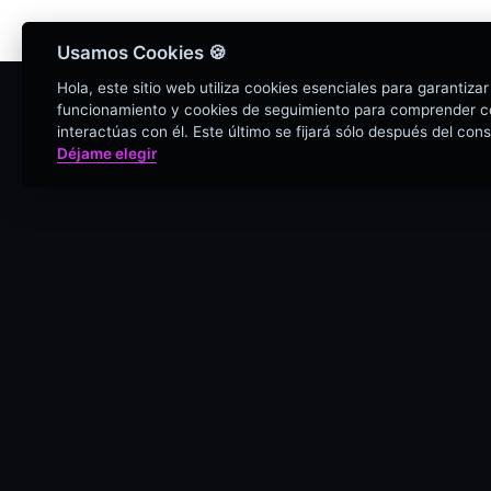
Bienvenidos Todos, utiliz
Usamos Cookies 🍪
Hola, este sitio web utiliza cookies esenciales para garantiza
funcionamiento y cookies de seguimiento para comprender 
interactúas con él. Este último se fijará sólo después del con
Déjame elegir