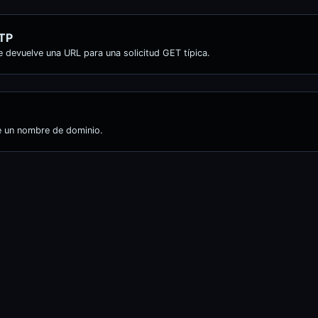
TP
devuelve una URL para una solicitud GET típica.
e un nombre de dominio.