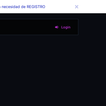
in necesidad de REGISTRO
Login