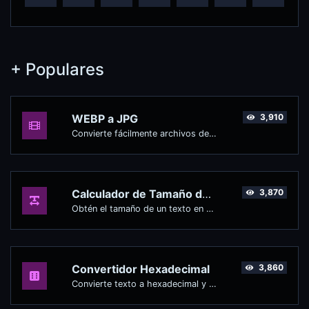
+ Populares
WEBP a JPG
3,910
Convierte fácilmente archivos de imagen WEBP a JPG.
Calculador de Tamaño de Texto
3,870
Obtén el tamaño de un texto en Bytes (B), Kilobytes (KB) o Megabytes (MB).
Convertidor Hexadecimal
3,860
Convierte texto a hexadecimal y viceversa para cualquier entrada de cadena.